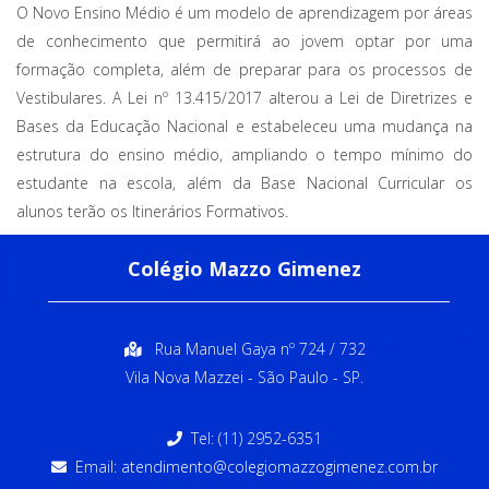
O Novo Ensino Médio é um modelo de aprendizagem por áreas
de conhecimento que permitirá ao jovem optar por uma
formação completa, além de preparar para os processos de
Vestibulares. A Lei nº 13.415/2017 alterou a Lei de Diretrizes e
Bases da Educação Nacional e estabeleceu uma mudança na
estrutura do ensino médio, ampliando o tempo mínimo do
estudante na escola, além da Base Nacional Curricular os
alunos terão os Itinerários Formativos.
Colégio Mazzo Gimenez
Rua Manuel Gaya nº 724 / 732
Vila Nova Mazzei - São Paulo - SP.
Tel: (11) 2952-6351
Email:
atendimento@colegiomazzogimenez.com.br